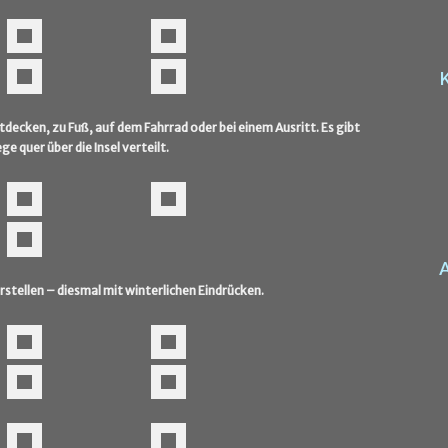
decken, zu Fuß, auf dem Fahrrad oder bei einem Ausritt. Es gibt
 quer über die Insel verteilt.
stellen – diesmal mit winterlichen Eindrücken.