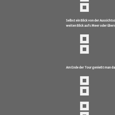
Selbst ein Blick von der Aussichts
weiten Blick aufs Meer oder übers
Am Ende der Tour genießt man da