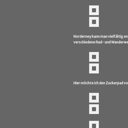
Norderney kann man vielfältig ent
verschiedene Rad- und Wanderwege
Hier möchte ich den Zuckerpad vor