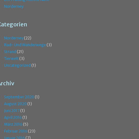
Norderney
Kategorien
Norderney
(22)
Rad- Und Wanderwege
(3)
Strand
(21)
Tierwelt
(3)
Uncategorized
(1)
Archiv
September 2020
(1)
August 2020
(1)
Juni 2017
(1)
April 2016
(1)
März 2016
(5)
Februar 2016
(23)
Januar 2016
(7)