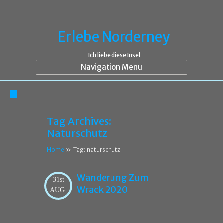
Erlebe Norderney
Ich liebe diese Insel
Navigation Menu
Tag Archives:
Naturschutz
Home
» Tag: naturschutz
Wanderung Zum
31st
Wrack 2020
AUG.