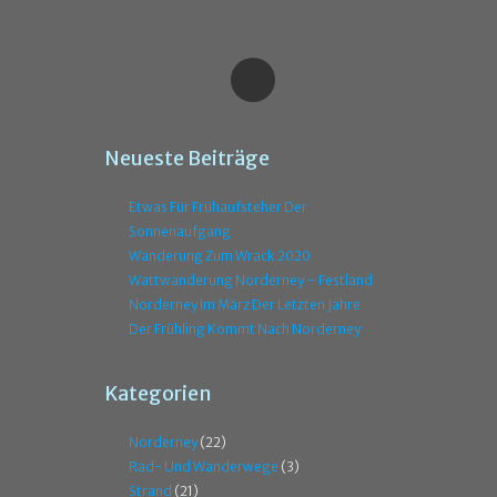
Neueste Beiträge
Etwas Für Frühaufsteher Der
Sonnenaufgang
Wanderung Zum Wrack 2020
Wattwanderung Norderney – Festland
Norderney Im März Der Letzten Jahre
Der Frühling Kommt Nach Norderney
Kategorien
Norderney
(22)
Rad- Und Wanderwege
(3)
Strand
(21)