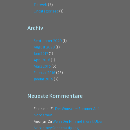
Tierwelt
(3)
Uncategorized
(1)
Archiv
September 2020
(1)
August 2020
(1)
Juni 2017
(1)
April 2016
(1)
März 2016
(5)
Februar 2016
(23)
Januar 2016
(7)
Neueste Kommentare
Feldkeller
Zu
Der Wunsch – Sommer Auf
Norderney
Anonym
Zu
Wenn Der Himmel Brennt Über
Norderney Sonnenaufgang