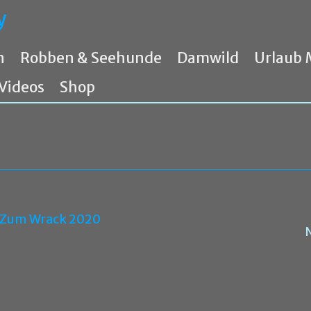
y
n
Robben & Seehunde
Damwild
Urlaub 
Videos
Shop
Zum Wrack 2020