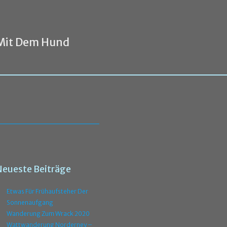
Mit Dem Hund
Neueste Beiträge
Etwas Für Frühaufsteher Der
Sonnenaufgang
Wanderung Zum Wrack 2020
Wattwanderung Norderney –